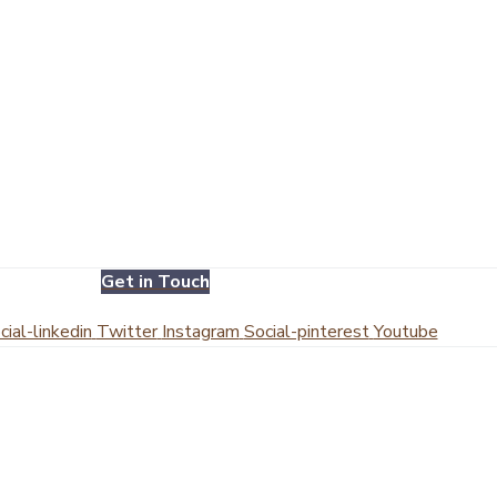
Get in Touch
cial-linkedin
Twitter
Instagram
Social-pinterest
Youtube