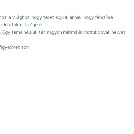
 a világhoz, hogy teret adjunk annak, hogy felszínre
dulatokat találjunk.
 Egy téma nélküli tér, nagyon minimális instrukcióval, helyet
figyelmet adni.