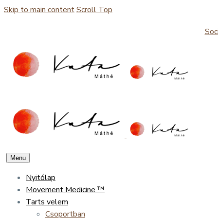
Skip to main content
Scroll Top
Soc
Menu
Nyitólap
Movement Medicine ™
Tarts velem
Csoportban