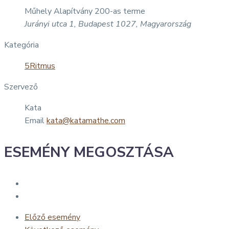
Műhely Alapítvány 200-as terme
Jurányi utca 1, Budapest 1027, Magyarország
Kategória
5Ritmus
Szervező
Kata
Email
kata@katamathe.com
ESEMÉNY MEGOSZTÁSA
Előző esemény