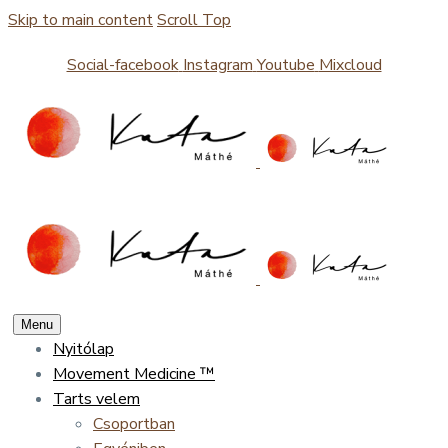
Skip to main content
Scroll Top
Social-facebook
Instagram
Youtube
Mixcloud
Menu
Nyitólap
Movement Medicine ™
Tarts velem
Csoportban