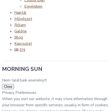
Csoportban
Egyéniben
Naptár
Művészet
Rólam
Galéria
Blog
Kapcsolat
EN
MORNING SUN
Nem találtunk eseményt!
Close
Privacy Preferences
When you visit our website, it may store information through
your browser from specific services, usually in form of cookies.