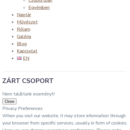
Csoportban
Egyéniben
Naptár
Művészet
Rólam
Galéria
Blog
Kapcsolat
EN
ZÁRT CSOPORT
Nem találtunk eseményt!
Close
Privacy Preferences
When you visit our website, it may store information through
your browser from specific services, usually in form of cookies.