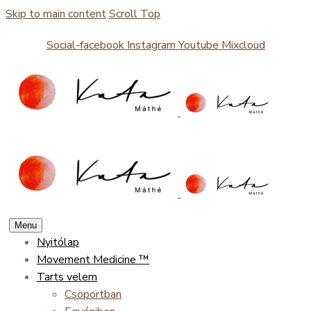
Skip to main content
Scroll Top
Social-facebook
Instagram
Youtube
Mixcloud
Menu
Nyitólap
Movement Medicine ™
Tarts velem
Csoportban