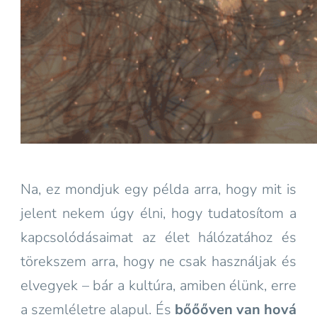
Na, ez mondjuk egy példa arra, hogy mit is
jelent nekem úgy élni, hogy tudatosítom a
kapcsolódásaimat az élet hálózatához és
törekszem arra, hogy ne csak használjak és
elvegyek – bár a kultúra, amiben élünk, erre
a szemléletre alapul. És
bőőőven van hová