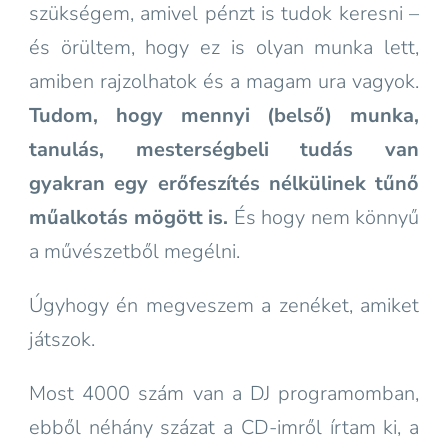
szükségem, amivel pénzt is tudok keresni –
és örültem, hogy ez is olyan munka lett,
amiben rajzolhatok és a magam ura vagyok.
Tudom, hogy mennyi (belső) munka,
tanulás, mesterségbeli tudás van
gyakran egy erőfeszítés nélkülinek tűnő
műalkotás mögött is.
És hogy nem könnyű
a művészetből megélni.
Úgyhogy én megveszem a zenéket, amiket
játszok.
Most 4000 szám van a DJ programomban,
ebből néhány százat a CD-imről írtam ki, a