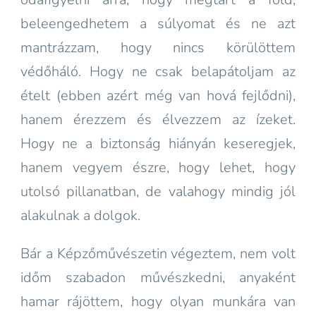
beleengedhetem a súlyomat és ne azt
mantrázzam, hogy nincs körülöttem
védőháló. Hogy ne csak belapátoljam az
ételt (ebben azért még van hová fejlődni),
hanem érezzem és élvezzem az ízeket.
Hogy ne a biztonság hiányán keseregjek,
hanem vegyem észre, hogy lehet, hogy
utolsó pillanatban, de valahogy mindig jól
alakulnak a dolgok.
Bár a Képzőművészetin végeztem, nem volt
időm szabadon művészkedni, anyaként
hamar rájöttem, hogy olyan munkára van