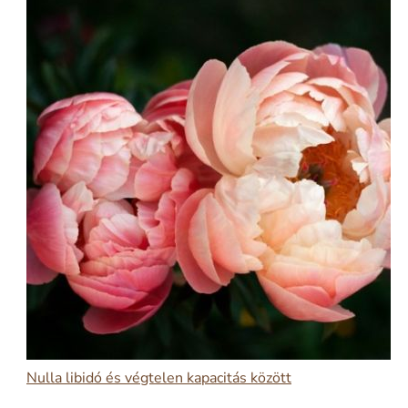
Nulla libidó és végtelen kapacitás között
2026-03-09