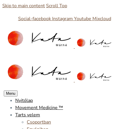
Skip to main content
Scroll Top
Social-facebook
Instagram
Youtube
Mixcloud
Menu
Nyitólap
Movement Medicine ™
Tarts velem
Csoportban