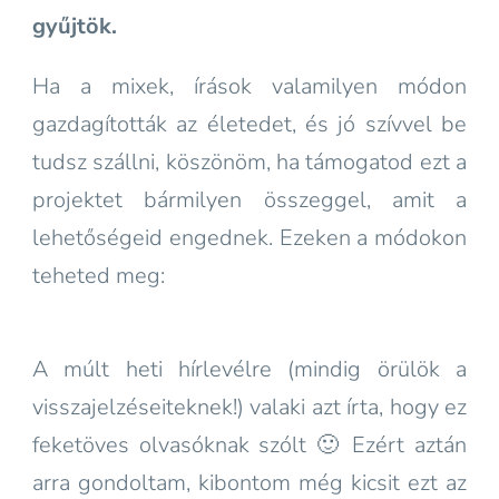
gyűjtök.
Ha a mixek, írások valamilyen módon
gazdagították az életedet, és jó szívvel be
tudsz szállni, köszönöm, ha támogatod ezt a
projektet bármilyen összeggel, amit a
lehetőségeid engednek. Ezeken a módokon
teheted meg:
A múlt heti hírlevélre (mindig örülök a
visszajelzéseiteknek!) valaki azt írta, hogy ez
feketöves olvasóknak szólt 🙂 Ezért aztán
arra gondoltam, kibontom még kicsit ezt az