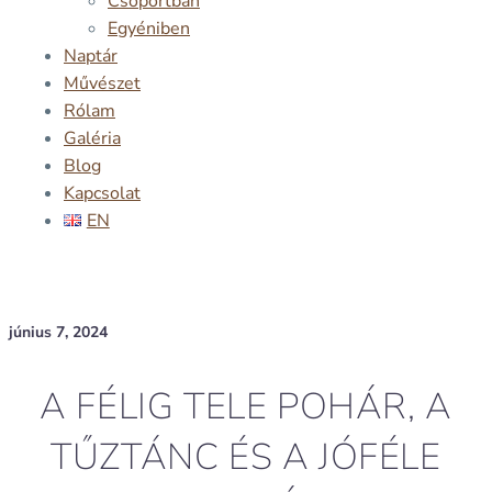
Csoportban
Egyéniben
Naptár
Művészet
Rólam
Galéria
Blog
Kapcsolat
EN
június 7, 2024
A FÉLIG TELE POHÁR, A
TŰZTÁNC ÉS A JÓFÉLE