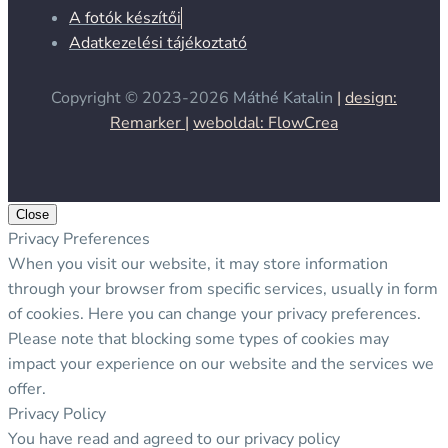
A fotók készítői
Adatkezelési tájékoztató
Copyright © 2023-2026
Máthé Katalin
|
design:
Remarker |
weboldal: FlowCrea
Close
Privacy Preferences
When you visit our website, it may store information
through your browser from specific services, usually in form
of cookies. Here you can change your privacy preferences.
Please note that blocking some types of cookies may
impact your experience on our website and the services we
offer.
Privacy Policy
You have read and agreed to our privacy policy