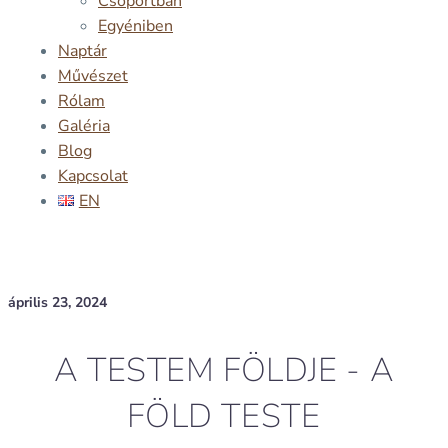
Csoportban
Egyéniben
Naptár
Művészet
Rólam
Galéria
Blog
Kapcsolat
EN
április 23, 2024
A TESTEM FÖLDJE - A
FÖLD TESTE