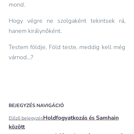
mond.
Hogy végre ne szolgaként tekintsek rá,
hanem királynőként.
Testem földje, Föld teste, meddig kell még
várnod…?
BEJEGYZÉS NAVIGÁCIÓ
Holdfogyatkozás és Samhain
Előző bejegyzés
között