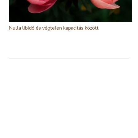
Nulla libidó és végtelen kapacitás között
2026-03-09
NULLA LIBIDÓ ÉS VÉGTELEN KAPACITÁS
KÖZÖTT