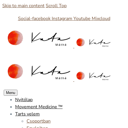
Skip to main content
Scroll Top
Social-facebook
Instagram
Youtube
Mixcloud
Menu
Nyitólap
Movement Medicine ™
Tarts velem
Csoportban