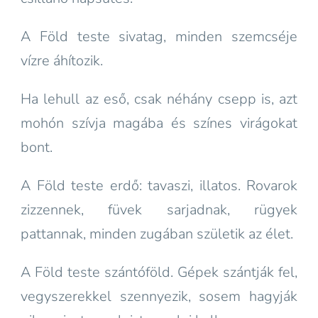
A Föld teste sivatag, minden szemcséje
vízre áhítozik.
Ha lehull az eső, csak néhány csepp is, azt
mohón szívja magába és színes virágokat
bont.
A Föld teste erdő: tavaszi, illatos. Rovarok
zizzennek, füvek sarjadnak, rügyek
pattannak, minden zugában születik az élet.
A Föld teste szántóföld. Gépek szántják fel,
vegyszerekkel szennyezik, sosem hagyják