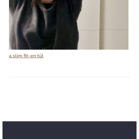
a slim fit-en túl
2026-02-11
A SLIM FIT-EN TÚL