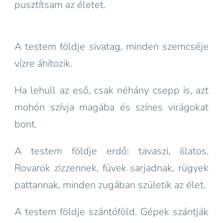
pusztítsam az életet.
A testem földje sivatag, minden szemcséje
vízre áhítozik.
Ha lehull az eső, csak néhány csepp is, azt
mohón szívja magába és színes virágokat
bont.
A testem földje erdő: tavaszi, illatos.
Rovarok zizzennek, füvek sarjadnak, rügyek
pattannak, minden zugában születik az élet.
A testem földje szántóföld. Gépek szántják