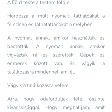
A Föld teste a testem földje.
Hordozza a múlt nyomait: láthatóakat a
felszínen és láthatatlanokat a mélyben.
A nyomait annak, amikor használták és
bántották. A nyomait annak, amikor
vigyáztak rá és szerették. Gépek és
emberek között van, és vágyik a
találkozásra mindennel, ami él.
Vágyik a találkozásra velem.
Arra, hogy odaforduljak felé, őszinte
kíváncsisággal. Hogy meghalljam, amit