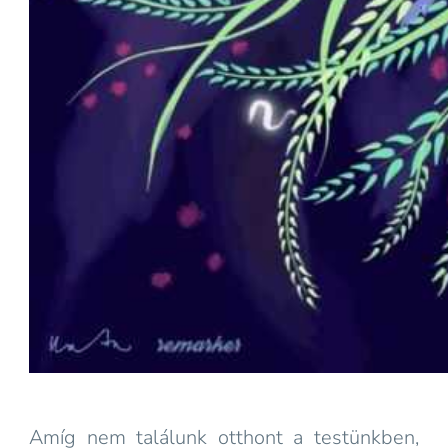
Amíg nem találunk otthont a testünkben,