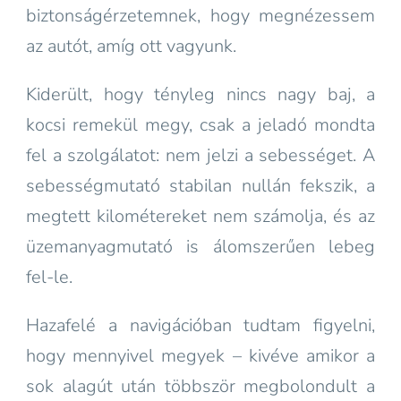
biztonságérzetemnek, hogy megnézessem
az autót, amíg ott vagyunk.
Kiderült, hogy tényleg nincs nagy baj, a
kocsi remekül megy, csak a jeladó mondta
fel a szolgálatot: nem jelzi a sebességet. A
sebességmutató stabilan nullán fekszik, a
megtett kilométereket nem számolja, és az
üzemanyagmutató is álomszerűen lebeg
fel-le.
Hazafelé a navigációban tudtam figyelni,
hogy mennyivel megyek – kivéve amikor a
sok alagút után többször megbolondult a