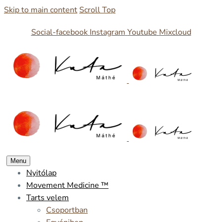
Skip to main content
Scroll Top
Social-facebook
Instagram
Youtube
Mixcloud
Menu
Nyitólap
Movement Medicine ™
Tarts velem
Csoportban