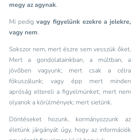
megy az agynak
.
Mi pedig
vagy figyelünk ezekre a jelekre,
vagy nem
.
Sokszor nem, mert észre sem vesszük őket.
Mert a gondolatainkban, a múltban, a
jövőben vagyunk; mert csak a célra
fókuszálunk; vagy épp mert minden
apróság eltereli a figyelmünket; mert nem
olyanok a körülmények; mert sietünk.
Döntéseket hozunk, kormányozzunk az
életünk járgányát úgy, hogy az információk