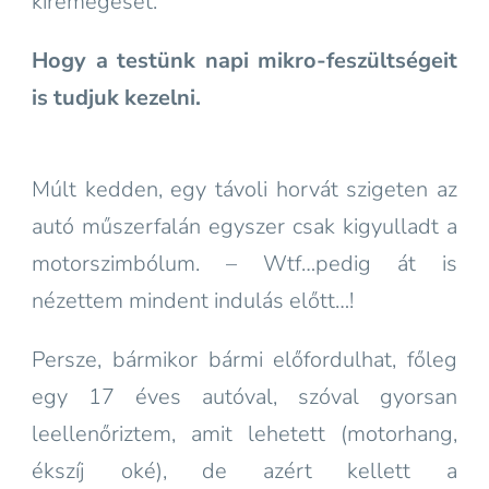
kiremegését.
Hogy a testünk napi mikro-feszültségeit
is tudjuk kezelni.
Múlt kedden, egy távoli horvát szigeten az
autó műszerfalán egyszer csak kigyulladt a
motorszimbólum. – Wtf…pedig át is
nézettem mindent indulás előtt…!
Persze, bármikor bármi előfordulhat, főleg
egy 17 éves autóval, szóval gyorsan
leellenőriztem, amit lehetett (motorhang,
ékszíj oké), de azért kellett a