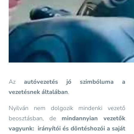
Az
autóvezetés jó szimbóluma a
vezetésnek általában
.
Nyilván nem dolgozik mindenki vezető
beosztásban, de
mindannyian vezetők
vagyunk:
irányítói és döntéshozói a saját