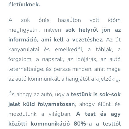
életünknek.
A sok órás hazaúton volt időm
megfigyelni, milyen
sok helyről jön az
információ, ami kell a vezetéshez.
Az út
kanyarulatai és emelkedői, a táblák, a
forgalom, a napszak, az időjárás, az autó
leterheltsége, és persze minden, amit maga
az autó kommunikál, a hangjától a kijelzőkig.
És ahogy az autó, úgy a
testünk is sok-sok
jelet küld folyamatosan
, ahogy élünk és
mozdulunk a világban.
A test és agy
közötti kommunikáció 80%-a a testtől