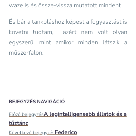
waze is és össze-vissza mutatott mindent.
És bár a tankoláshoz képest a fogyasztást is
követni tudtam, azért nem volt olyan
egyszerű, mint amikor minden látszik a
műszerfalon.
BEJEGYZÉS NAVIGÁCIÓ
A legintelligensebb állatok és a
Előző bejegyzés
tűztánc
Federico
Következő bejegyzés