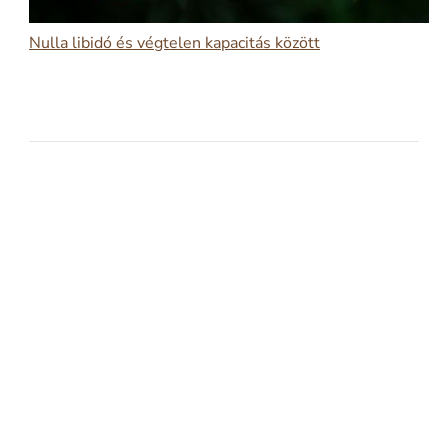
Nulla libidó és végtelen kapacitás között
2026-03-09
NULLA LIBIDÓ ÉS VÉGTELEN KAPACITÁS
KÖZÖTT