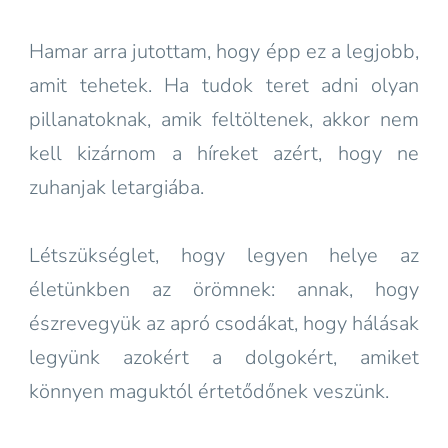
Hamar arra jutottam, hogy épp ez a legjobb,
amit tehetek. Ha tudok teret adni olyan
pillanatoknak, amik feltöltenek, akkor nem
kell kizárnom a híreket azért, hogy ne
zuhanjak letargiába.
Létszükséglet, hogy legyen helye az
életünkben az örömnek: annak, hogy
észrevegyük az apró csodákat, hogy hálásak
legyünk azokért a dolgokért, amiket
könnyen maguktól értetődőnek veszünk.