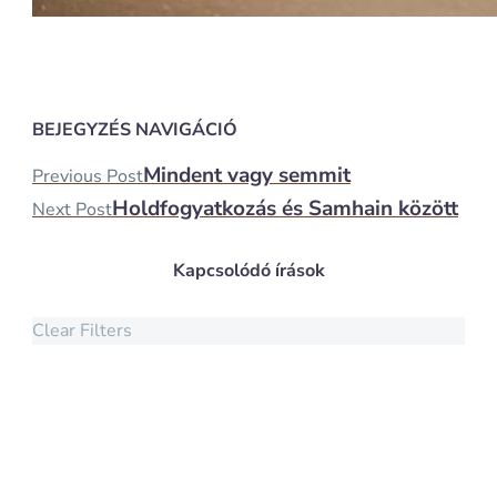
BEJEGYZÉS NAVIGÁCIÓ
Mindent vagy semmit
Previous Post
Holdfogyatkozás és Samhain között
Next Post
Kapcsolódó írások
Clear Filters