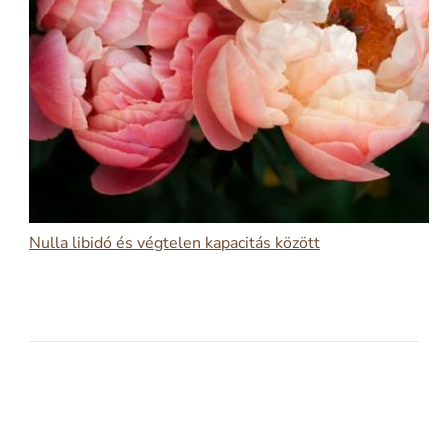
Nulla libidó és végtelen kapacitás között
2026-03-09
NULLA LIBIDÓ ÉS VÉGTELEN KAPACITÁS
KÖZÖTT