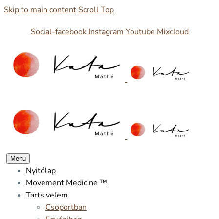
Skip to main content
Scroll Top
Social-facebook
Instagram
Youtube
Mixcloud
Menu
Nyitólap
Movement Medicine ™
Tarts velem
Csoportban