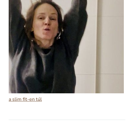
a slim fit-en túl
2026-02-11
A SLIM FIT-EN TÚL