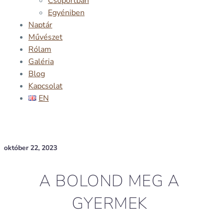
Csoportban
Egyéniben
Naptár
Művészet
Rólam
Galéria
Blog
Kapcsolat
EN
október 22, 2023
A BOLOND MEG A
GYERMEK