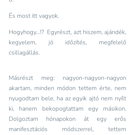
És most itt vagyok.
Hogyhogy…!? Egyrészt, azt hiszem, ajándék,
kegyelem, jó időzítés, megfelelő
csillagállás.
Másrészt meg: nagyon-nagyon-nagyon
akartam, minden módon tettem érte, nem
nyugodtam bele, ha az egyik ajtó nem nyílt
ki, hanem bekopogtattam egy másikon.
Dolgoztam hónapokon át egy erős
manifesztációs módszerrel, tettem