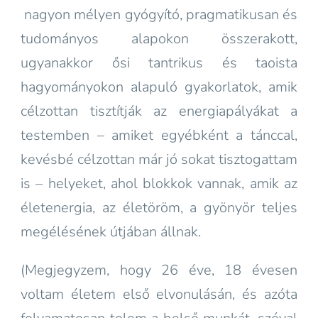
nagyon mélyen gyógyító, pragmatikusan és
tudományos alapokon összerakott,
ugyanakkor ősi tantrikus és taoista
hagyományokon alapuló gyakorlatok, amik
célzottan tisztítják az energiapályákat a
testemben – amiket egyébként a tánccal,
kevésbé célzottan már jó sokat tisztogattam
is – helyeket, ahol blokkok vannak, amik az
életenergia, az életöröm, a gyönyör teljes
megélésének útjában állnak.
(Megjegyzem, hogy 26 éve, 18 évesen
voltam életem első elvonulásán, és azóta