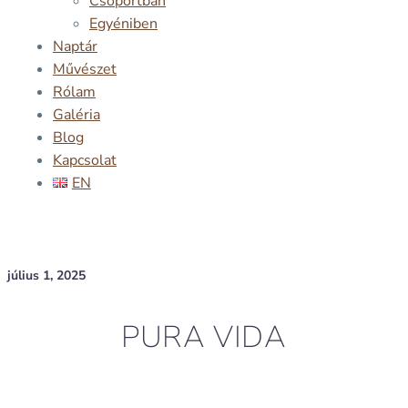
Csoportban
Egyéniben
Naptár
Művészet
Rólam
Galéria
Blog
Kapcsolat
EN
július 1, 2025
PURA VIDA