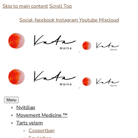
Skip to main content
Scroll Top
Social-facebook
Instagram
Youtube
Mixcloud
Menu
Nyitólap
Movement Medicine ™
Tarts velem
Csoportban