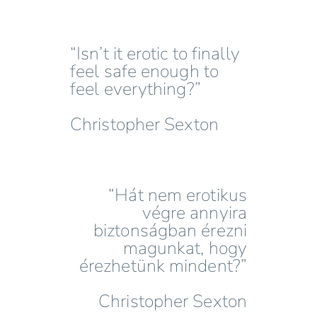
“Isn’t it erotic to finally
feel safe enough to
feel everything?”
Christopher Sexton
“Hát nem erotikus
végre annyira
biztonságban érezni
magunkat, hogy
érezhetünk mindent?”
Christopher Sexton