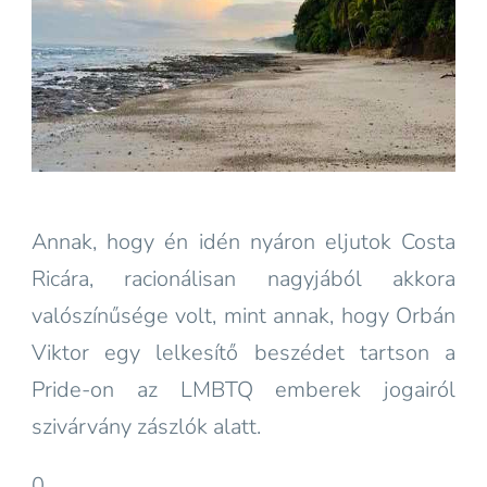
Annak, hogy én idén nyáron eljutok Costa
Ricára, racionálisan nagyjából akkora
valószínűsége volt, mint annak, hogy Orbán
Viktor egy lelkesítő beszédet tartson a
Pride-on az LMBTQ emberek jogairól
szivárvány zászlók alatt.
0.