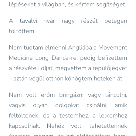
lépéseket a világban, és kértem segítséget.
A tavalyi nyár nagy részét betegen
töltöttem.
Nem tudtam elmenni Angliába a Movement
Medicine Long Dance-re, pedig befizettem
a részvételi díjat, megvettem a repülőjegyet
– aztán végül otthon köhögtem heteken át.
Nem volt erőm bringázni vagy táncolni,
vagyis olyan dolgokat csinálni, amik
feltöltenek, és a testemhez, a lelkemhez
kapcsolnak. Nehéz volt, tehetetlennek