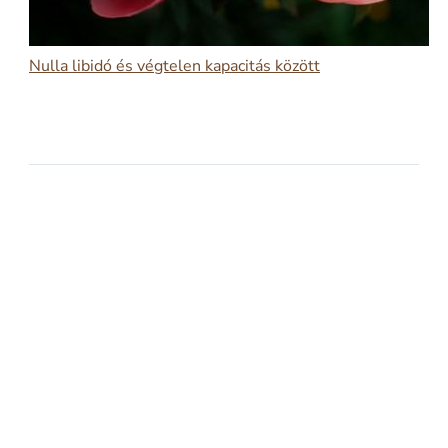
Nulla libidó és végtelen kapacitás között
2026-03-09
NULLA LIBIDÓ ÉS VÉGTELEN KAPACITÁS
KÖZÖTT