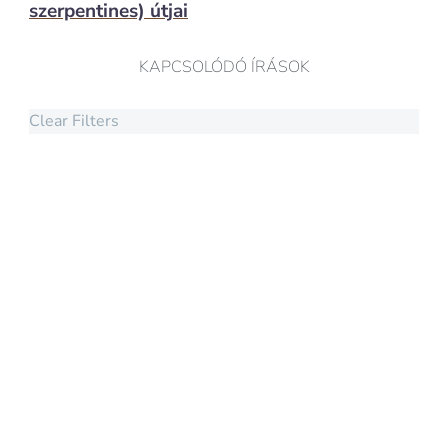
szerpentines) útjai
KAPCSOLÓDÓ ÍRÁSOK
Clear Filters